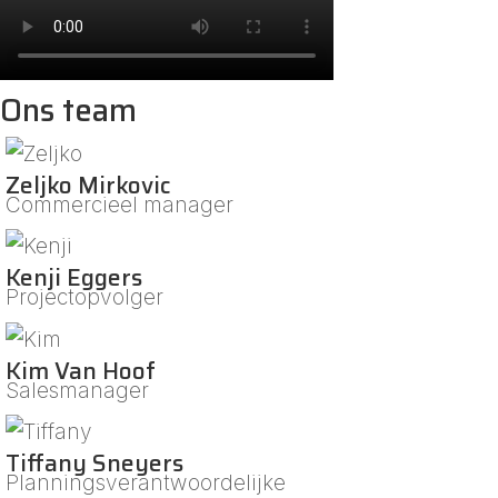
Ons team
Zeljko Mirkovic
Commercieel manager
Kenji Eggers
Projectopvolger
Kim Van Hoof
Salesmanager
Tiffany Sneyers
Planningsverantwoordelijke