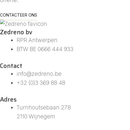
CONTACTEER ONS
Zedreno bv
RPR Antwerpen
BTW BE 0666 444 933
Contact
info@zedreno.be
+32 (0)3 369 88 48
Adres
Turnhoutsebaan 278
2110 Wijnegem